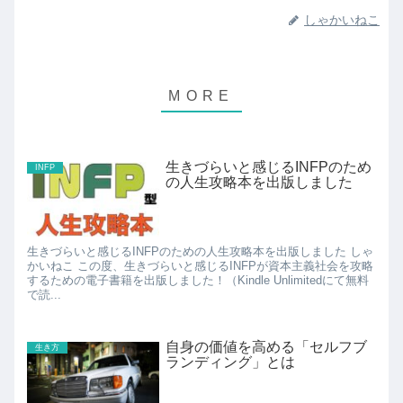
しゃかいねこ
生きづらいと感じるINFPのため
INFP
の人生攻略本を出版しました
生きづらいと感じるINFPのための人生攻略本を出版しました しゃ
かいねこ この度、生きづらいと感じるINFPが資本主義社会を攻略
するための電子書籍を出版しました！（Kindle Unlimitedにて無料
で読...
自身の価値を高める「セルフブ
生き方
ランディング」とは