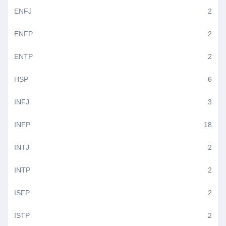
ENFJ
2
ENFP
2
ENTP
2
HSP
6
INFJ
3
INFP
18
INTJ
2
INTP
2
ISFP
2
ISTP
2