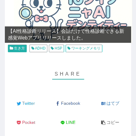
【AI性格診断リリース】会話だけで性格診断できる新
感覚Webアプリリリースしました。
生き方
ADHD
HSP
ワーキングメモリ
Twitter
Facebook
はてブ
Pocket
LINE
コピー