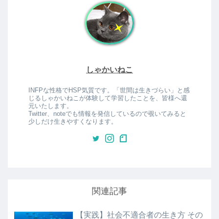
しゃかいねこ
INFPな性格でHSP気質です。「世間は生きづらい」と感
じるしゃかいねこが体験して学習したことを、皆様へ還
元いたします。
Twitter、noteでも情報を発信しているので覗いてみると
少しだけ生きやすくなります。
関連記事
【実践】社会不適合者の生き方 その