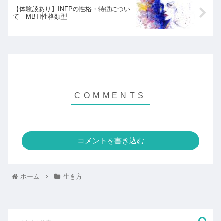
【体験談あり】INFPの性格・特徴につい
て MBTI性格類型
コメントを書き込む
ホーム
生き方