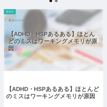
生き方
2019.12.07
【ADHD・HSPあるある】ほとん
どのミスはワーキングメモリが原
因
【ADHD・HSPあるある】ほとんど
のミスはワーキングメモリが原因