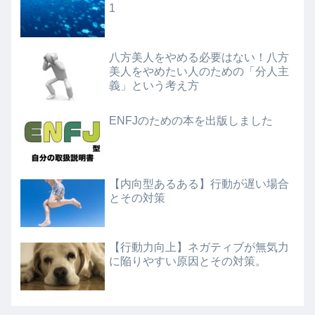
1
八方美人をやめる必要はない！八方
美人をやめたい人のための「分人主
義」という考え方
ENFJのための本を出版しました
【内向型あるある】行動が遅い場合
とその対策
【行動力向上】ネガティブが無気力
に陥りやすい原因とその対策。