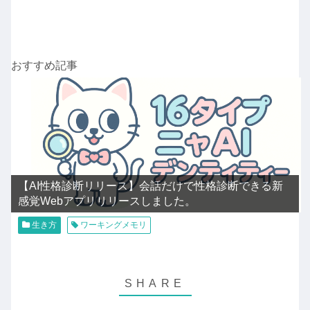
おすすめ記事
【AI性格診断リリース】会話だけで性格診断できる新
感覚Webアプリリリースしました。
生き方
ワーキングメモリ