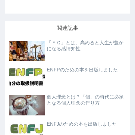
関連記事
「ＥＱ」とは。高めると人生が豊か
になる感情知性
ENFPのための本を出版しました
個人理念とは？「個」の時代に必須
となる個人理念の作り方
ENFJのための本を出版しました