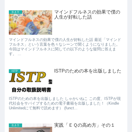
マインドフルネスの効果で僕の
生き方
人生が好転した話
マインドフルネスの効果で僕の人生が好転した話 最近「マインド
フルネス」という言葉を色々なシーンで聞くようになりました。
今回はマインドフルネスに関しての以下のような疑問に答えま
す。 ...
ISTPのための本を出版しました
ISTP
ISTPのための本を出版しました しゃかいねこ この度、ISTPが現
代社会をサバイブするための電子書籍を出版しました！（Kindle
Unlimitedにて無料で読めます） (funct...
実践「ＥＱの高め方」その１
生き方