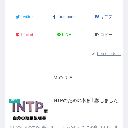
Twitter
Facebook
はてブ
Pocket
LINE
コピー
しゃかいねこ
INTPのための本を出版しました
INTP
INTPのための本を出版しました しゃかいねこ この度、INTPが現