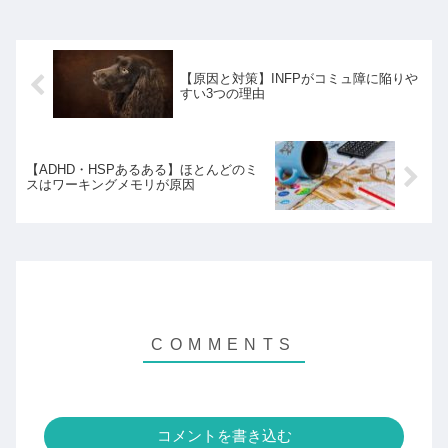
【原因と対策】INFPがコミュ障に陥りや
すい3つの理由
【ADHD・HSPあるある】ほとんどのミ
スはワーキングメモリが原因
コメントを書き込む