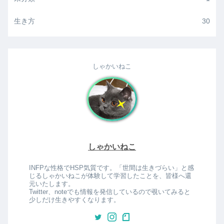
生き方
30
しゃかいねこ
しゃかいねこ
INFPな性格でHSP気質です。「世間は生きづらい」と感
じるしゃかいねこが体験して学習したことを、皆様へ還
元いたします。
Twitter、noteでも情報を発信しているので覗いてみると
少しだけ生きやすくなります。