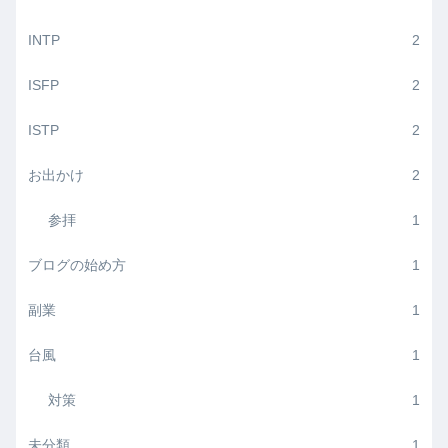
INTP
2
ISFP
2
ISTP
2
お出かけ
2
参拝
1
ブログの始め方
1
副業
1
台風
1
対策
1
未分類
1