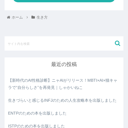
ホーム
生き方
最近の投稿
【新時代のAI性格診断】ニャAIがリリース！MBTI×AI×猫キャ
ラで“自分らしさ”を再発見｜しゃかいねこ
生きづらいと感じるINFJのための人生攻略本を出版しました
ENTPのための本を出版しました
ISTPのための本を出版しました