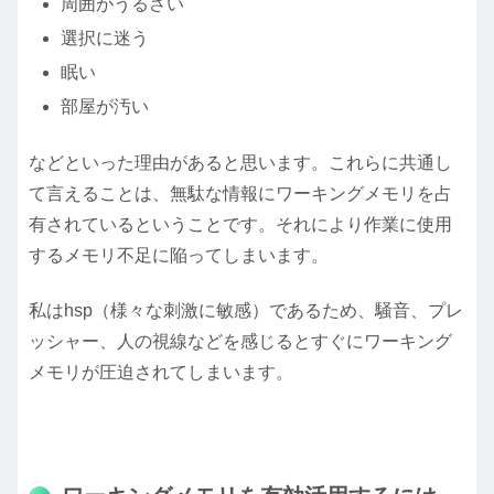
周囲がうるさい
選択に迷う
眠い
部屋が汚い
などといった理由があると思います。これらに共通し
て言えることは、無駄な情報にワーキングメモリを占
有されているということです。それにより作業に使用
するメモリ不足に陥ってしまいます。
私はhsp（様々な刺激に敏感）であるため、騒音、プレ
ッシャー、人の視線などを感じるとすぐにワーキング
メモリが圧迫されてしまいます。