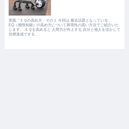
実践「ＥＱの高め方」その１ 今回は 最近話題となっている
EQ（感情知能）の高め方について再現性の高い方法でご紹介いた
します。 ＥＱを高めると 人間力が向上する 自分と他人を活かして
目標達成できる...